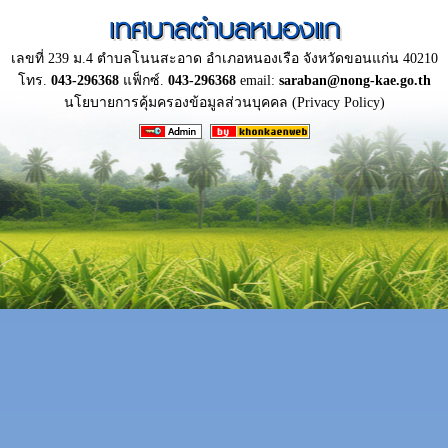
เทศบาลตำบลหนองแก
เลขที่ 239 ม.4 ตำบลโนนสะอาด อำเภอหนองเรือ จังหวัดขอนแก่น 40210
โทร.
043-296368
แฟ็กซ์.
043-296368
email:
saraban@nong-kae.go.th
นโยบายการคุ้มครองข้อมูลส่วนบุคคล (Privacy Policy)