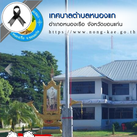
เทศบาลตำบลหนองแก
อำเภอหนองเรือ จังหวัดขอนแก่น
https://www.nong-kae.go.th