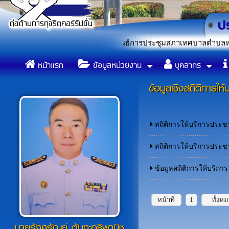
เรื่อง ประชาสัมพันธ์การประชุมสภาเทศบาลตำบลหนองแก สมัยสามัญ สม
หน้าแรก
ข้อมูลหน่วยงาน
บุคลากร
ข้อมูลเชิงสถิติการให้
สถิติการให้บริการประ
สถิติการให้บริการปร
ข้อมูลสถิติการให้บริก
หน้าที่
1
ทั้งห
นายรัฐศรัณย์ ตันทะอธิพานิช