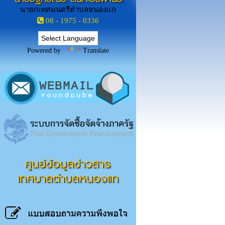
นายกเทศมนตรีตำบลหนองแก
08 - 1975 - 0336
Powered by
Translate
ศูนย์ข้อมูลข่าวสาร
เทศบาลตำบลหนองแก