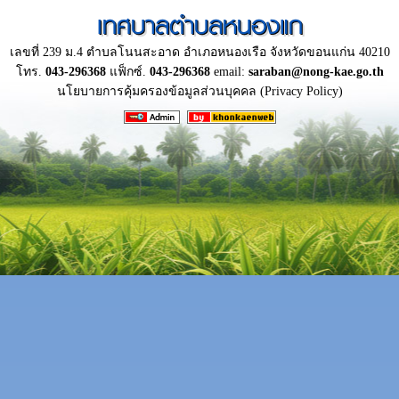
เทศบาลตำบลหนองแก
เลขที่ 239 ม.4 ตำบลโนนสะอาด อำเภอหนองเรือ จังหวัดขอนแก่น 40210
โทร.
043-296368
แฟ็กซ์.
043-296368
email:
saraban@nong-kae.go.th
นโยบายการคุ้มครองข้อมูลส่วนบุคคล (Privacy Policy)