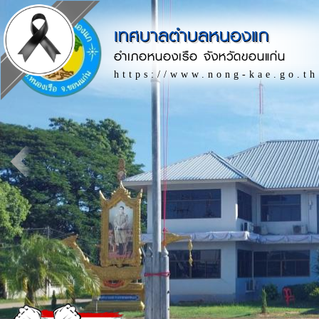
เทศบาลตำบลหนองแก
อำเภอหนองเรือ จังหวัดขอนแก่น
https://www.nong-kae.go.th