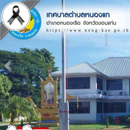
เทศบาลตำบลหนองแก
อำเภอหนองเรือ จังหวัดขอนแก่น
https://www.nong-kae.go.th