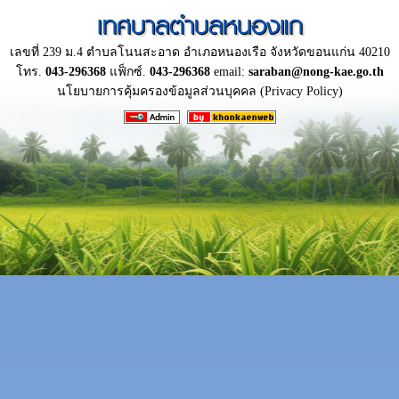
เทศบาลตำบลหนองแก
เลขที่ 239 ม.4 ตำบลโนนสะอาด อำเภอหนองเรือ จังหวัดขอนแก่น 40210
โทร.
043-296368
แฟ็กซ์.
043-296368
email:
saraban@nong-kae.go.th
นโยบายการคุ้มครองข้อมูลส่วนบุคคล (Privacy Policy)