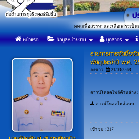
องแก เรื่อง รับสมัครบุคคลเพื่อสรรหาและเลือกสรรเป็นพนักงานจ
หน้าแรก
ข้อมูลหน่วยงาน
บุคลากร
รายการการจัดซื้อจัด
พัสดุประจำปี พ.ศ.
ลงข่าว:
21/03/2568
ดาวน์โหลดไฟล์ด้านล่าง :
ดาวน์โหลดไฟล์แนบ
เข้าชม : 317
นายรัฐศรัณย์ ตันทะอธิพานิช