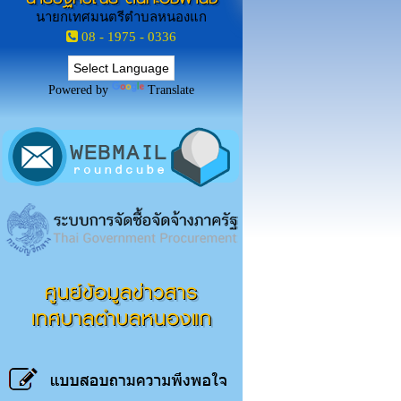
นายกเทศมนตรีตำบลหนองแก
08 - 1975 - 0336
Powered by
Translate
ศูนย์ข้อมูลข่าวสาร
เทศบาลตำบลหนองแก