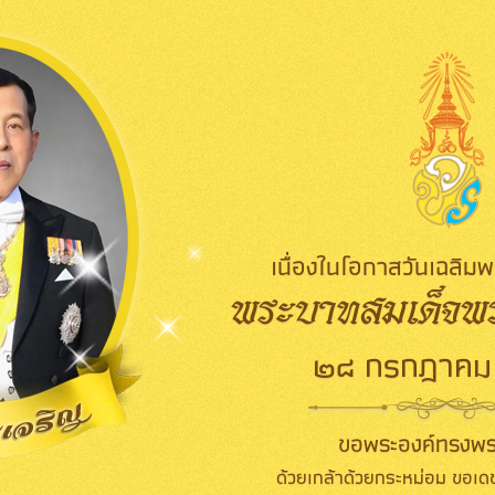
เนื่องในโอกาสวันเฉลิ
พระบาทสมเด็จพระ
๒๘ กรกฎาคม
ขอพระองค์ทรงพร
ด้วยเกล้าด้วยกระหม่อม ขอเดช